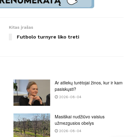
Kitas įrašas
Futbolo turnyre liko treti
Ar atliekų turėtojai žinos, kur ir kam
pasiskųsti?
2026-08-04
Masiškai nudžiūvo vaisius
užmezgusios obelys
2026-08-04