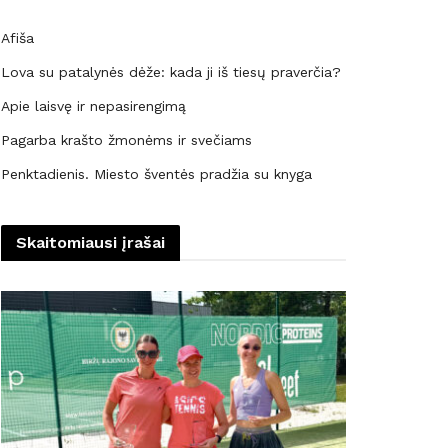
Afiša
Lova su patalynės dėže: kada ji iš tiesų praverčia?
Apie laisvę ir nepasirengimą
Pagarba krašto žmonėms ir svečiams
Penktadienis. Miesto šventės pradžia su knyga
Skaitomiausi įrašai