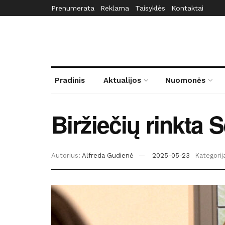
Prenumerata
Reklama
Taisyklės
Kontaktai
Pradinis
Aktualijos
Nuomonės
Biržiečių rinkta
Autorius:
Alfreda Gudienė
2025-05-23
Kategorij