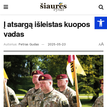
Open
Į atsargą išleistas kuopos
vadas
A
Autorius:
Petras Gudas
2025-05-23
A