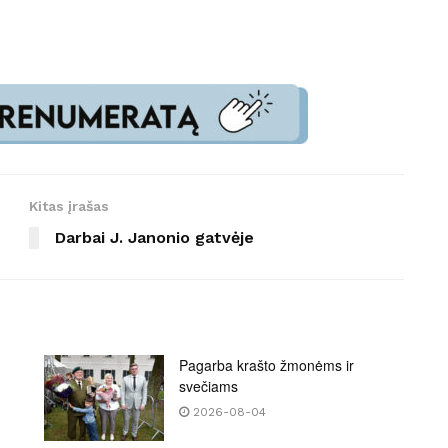
Kitas įrašas
Darbai J. Janonio gatvėje
Pagarba krašto žmonėms ir
svečiams
2026-08-04