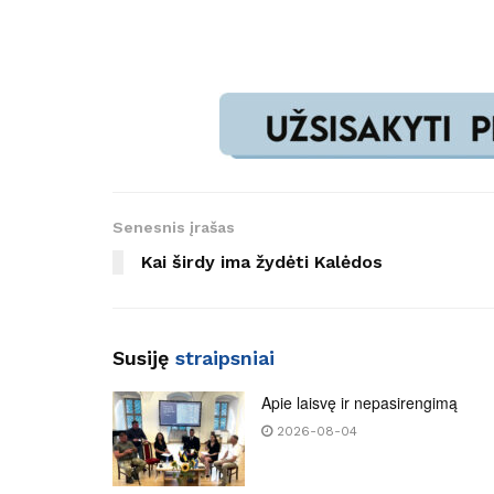
Senesnis įrašas
Kai širdy ima žydėti Kalėdos
Susiję
straipsniai
Apie laisvę ir nepasirengimą
2026-08-04