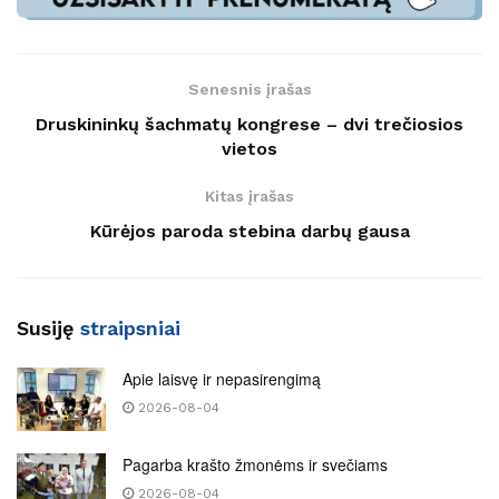
Senesnis įrašas
Druskininkų šachmatų kongrese – dvi trečiosios
vietos
Kitas įrašas
Kūrėjos paroda stebina darbų gausa
Susiję
straipsniai
Apie laisvę ir nepasirengimą
2026-08-04
Pagarba krašto žmonėms ir svečiams
2026-08-04