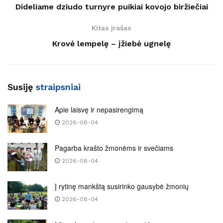
Dideliame dziudo turnyre puikiai kovojo biržiečiai
Kitas įrašas
Krovė lempelę – įžiebė ugnelę
Susiję
straipsniai
Apie laisvę ir nepasirengimą
2026-08-04
Pagarba krašto žmonėms ir svečiams
2026-08-04
Į rytinę mankštą susirinko gausybė žmonių
2026-08-04