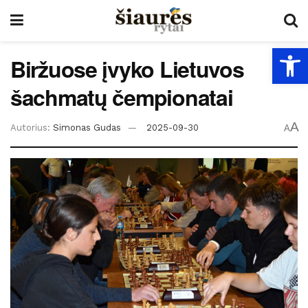
Open
Biržuose įvyko Lietuvos
šachmatų čempionatai
A
Autorius:
Simonas Gudas
2025-09-30
A