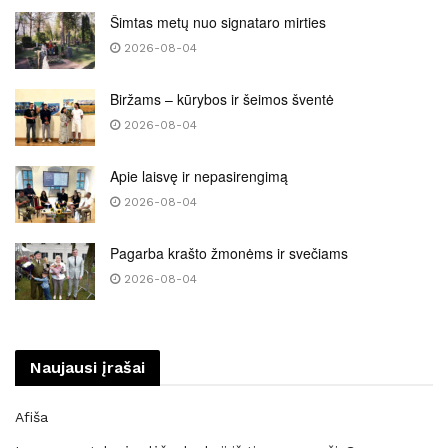
Šimtas metų nuo signataro mirties
2026-08-04
Biržams – kūrybos ir šeimos šventė
2026-08-04
Apie laisvę ir nepasirengimą
2026-08-04
Pagarba krašto žmonėms ir svečiams
2026-08-04
Naujausi įrašai
Afiša