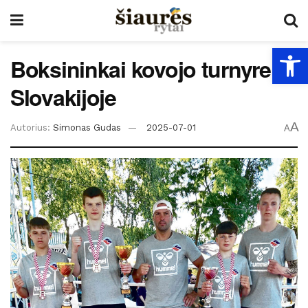
Open
Boksininkai kovojo turnyre
Slovakijoje
A
Autorius:
Simonas Gudas
2025-07-01
A