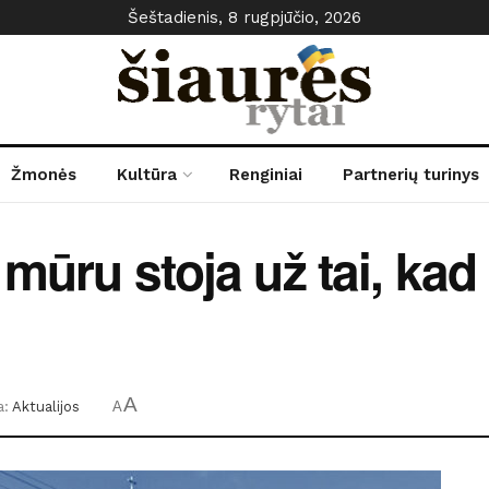
Šeštadienis, 8 rugpjūčio, 2026
Žmonės
Kultūra
Renginiai
Partnerių turinys
mūru stoja už tai, kad 
A
a:
Aktualijos
A