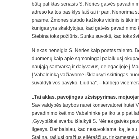
būtų paliktas senasis S. Nėries gatvės pavadini
adreso kaitos pasiklys laiškai ir pan. Nenorima sup
prasme. Žmones stabdo kažkoks vidinis įsitikini
kunigas yra skaldytojas, kad gatvės pavadinimo 
Stebina toks požiūris. Sunku suvokti, kad toks švi
Niekas neneigia S. Nėries kaip poetės talento. 
duomenų kaip apie sąmoningai palaikiusį okupaci
naująją santvarką ir dalyvavusį delegacijoje į M
Į Vabalninką važiavome išklausyti skirtingas nuo
suvaldyti vos pavyko. Liūdna“, – kalbėjo vicemer
„Tai aklas, pavojingas užsispyrimas, mojuoja
Savivaldybės tarybos narei konservatorei Irutei 
pavadinimo keitimo Vabalninke paliko taip pat lab
„Gyvybiškai svarbu išlaikyti S. Nėries gatvės pav
ilgesys. Dar baisiau, kad nesuvokiama, ką jie s
Staliną, rašiusi gražius eilėraščius, tinkamesnė