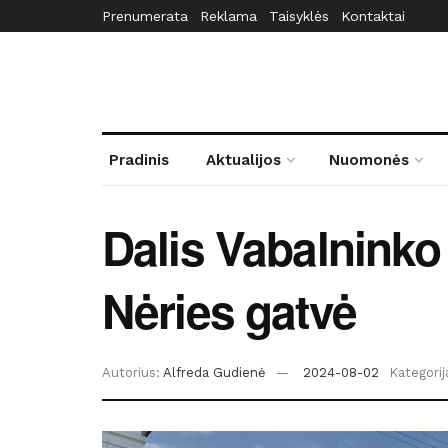
Prenumerata
Reklama
Taisyklės
Kontaktai
Pradinis
Aktualijos
Nuomonės
Dalis Vabalninko 
Nėries gatvė
Autorius:
Alfreda Gudienė
2024-08-02
Kategorij