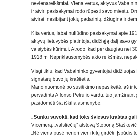
nevienareikšmiai. Viena vertus, aktyvus Vabalni
ir atviri pasisakymai rodo rūpestį savo miestu. D
atvirai, nesibijant jokių padarinių, džiugina ir d
Kita vertus, labai nuliūdino pasisakymai apie 191
aktyvų lietuvybės platintoją, didžiąją dalį savo g
valstybės kūrimui. Atrodo, kad per daugiau nei 
1918 m. Nepriklausomybės akto reikšmės, nepaka
Visgi tikiu, kad Vabalninko gyventojai didžiuoja
signatarų buvo jų kraštietis.
Mano nuomonė po susitikimo nepasikeitė, aš ir to
pervadinta Alfonso Petrulio vardu, tuo įamžinant
pasidomėti šia iškilia asmenybe.
„Sunku suvokti, kad toks šviesus kraštas gali 
Vicemerą, „valstiečių“ atstovą Steponą Staškevi
„Nė viena pusė nenori vieni kitų girdėti. Įspūdis 