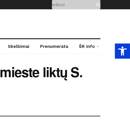
Open
Skelbimai
Prenumerata
ŠR info
mieste liktų S.