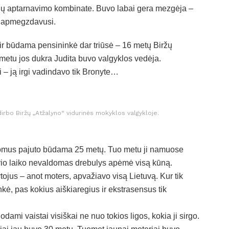
tojų aptarnavimo kombinate. Buvo labai gera mezgėja –
s apmegzdavusi.
ir būdama pensininkė dar triūsė – 16 metų Biržų
 metu jos dukra Judita buvo valgyklos vedėja.
ai – ją irgi vadindavo tik Bronyte…
rbo Biržų „Atžalyno“ vidurinės mokyklos valgykloje.
ptomus pajuto būdama 25 metų. Tuo metu ji namuose
kurio laiko nevaldomas drebulys apėmė visą kūną.
ojus – anot moters, apvažiavo visą Lietuvą. Kur tik
nkė, pas kokius aiškiaregius ir ekstrasensus tik
dami vaistai visiškai ne nuo tokios ligos, kokia ji sirgo.