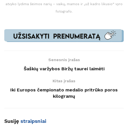
atvyko lydima šeimos narių – vaikų, mamos ir „už kadro likusio“ vyro
fotografo.
Senesnis įrašas
Šaškių varžybos Biržų taurei laimėti
Kitas įrašas
Iki Europos čempionato medalio pritrūko poros
kilogramų
Susiję
straipsniai