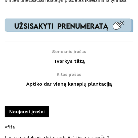
Mirties priežasčiai nustatyti pradėtas ikiteisminis tyrimas.
Senesnis įrašas
Tvarkys tiltą
Kitas įrašas
Aptiko dar vieną kanapių plantaciją
Naujausi įrašai
Afiša
Lova su patalynės dėže: kada ji iš tiesų praverčia?