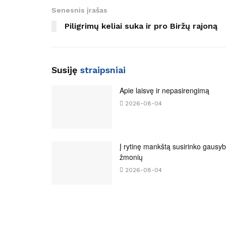
Senesnis įrašas
Piligrimų keliai suka ir pro Biržų rajoną
Susiję
straipsniai
Apie laisvę ir nepasirengimą
2026-08-04
Į rytinę mankštą susirinko gausy
žmonių
2026-08-04