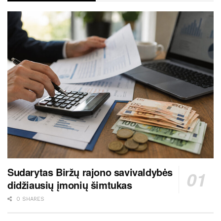
Sudarytas Biržų rajono savivaldybės
didžiausių įmonių šimtukas
0 SHARES