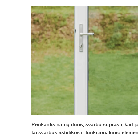
Renkantis namų duris, svarbu suprasti, kad jos
tai svarbus estetikos ir funkcionalumo elementa