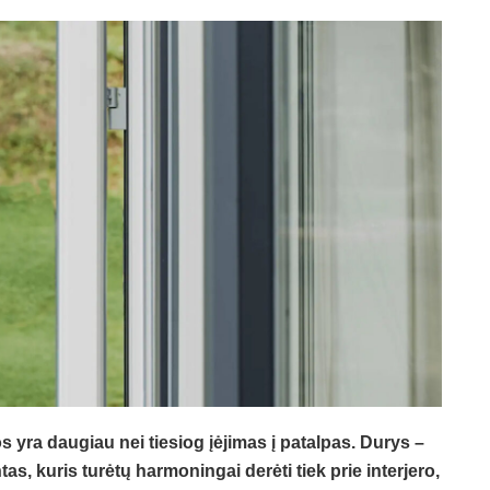
 yra daugiau nei tiesiog įėjimas į patalpas. Durys –
s, kuris turėtų harmoningai derėti tiek prie interjero,