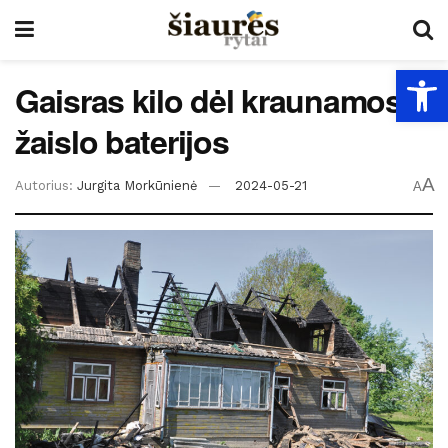
Open
Gaisras kilo dėl kraunamos
žaislo baterijos
A
Autorius:
Jurgita Morkūnienė
2024-05-21
A