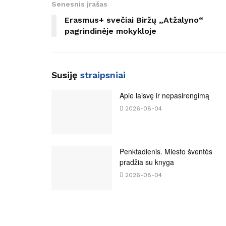
Senesnis įrašas
Erasmus+ svečiai Biržų „Atžalyno“
pagrindinėje mokykloje
Susiję
straipsniai
Apie laisvę ir nepasirengimą
2026-08-04
Penktadienis. Miesto šventės
pradžia su knyga
2026-08-04