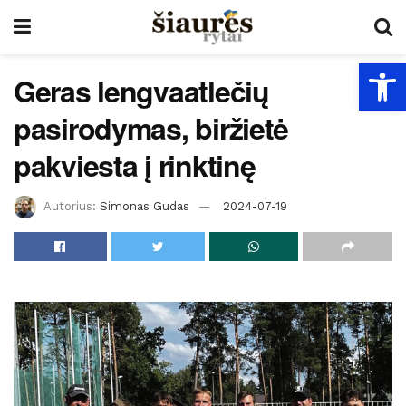
Open
Geras lengvaatlečių
pasirodymas, biržietė
pakviesta į rinktinę
Autorius:
Simonas Gudas
2024-07-19