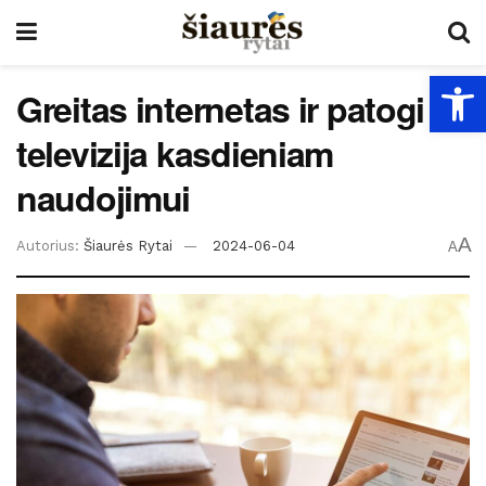
Open
Greitas internetas ir patogi
televizija kasdieniam
naudojimui
A
Autorius:
Šiaurės Rytai
2024-06-04
A