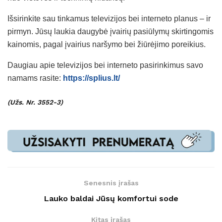
Išsirinkite sau tinkamus televizijos bei interneto planus – ir
pirmyn. Jūsų laukia daugybė įvairių pasiūlymų skirtingomis
kainomis, pagal įvairius naršymo bei žiūrėjimo poreikius.
Daugiau apie televizijos bei interneto pasirinkimus savo
namams rasite:
https://splius.lt/
(Užs. Nr. 3552-3)
Senesnis įrašas
Lauko baldai Jūsų komfortui sode
Kitas įrašas