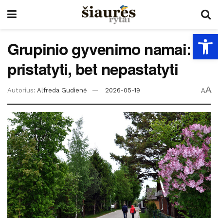
Open
Grupinio gyvenimo namai:
pristatyti, bet nepastatyti
A
Autorius:
Alfreda Gudienė
2026-05-19
A