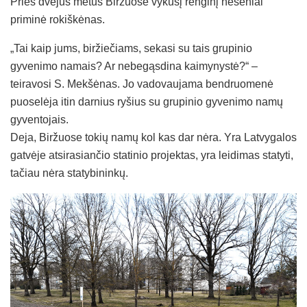
Prieš dvejus metus Biržuose vykusį renginį neseniai
priminė rokiškėnas.
„Tai kaip jums, biržiečiams, sekasi su tais grupinio
gyvenimo namais? Ar nebegąsdina kaimynystė?“ –
teiravosi S. Mekšėnas. Jo vadovaujama bendruomenė
puoselėja itin darnius ryšius su grupinio gyvenimo namų
gyventojais.
Deja, Biržuose tokių namų kol kas dar nėra. Yra Latvygalos
gatvėje atsirasiančio statinio projektas, yra leidimas statyti,
tačiau nėra statybininkų.