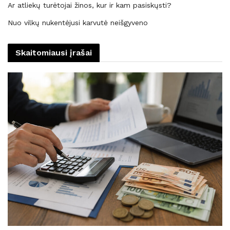
Ar atliekų turėtojai žinos, kur ir kam pasiskųsti?
Nuo vilkų nukentėjusi karvutė neišgyveno
Skaitomiausi įrašai