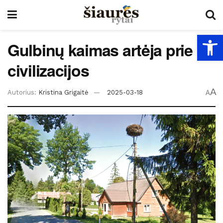
Open
Gulbinų kaimas artėja prie
civilizacijos
A
Autorius:
Kristina Grigaitė
2025-03-18
A