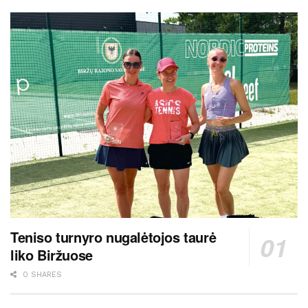
Teniso turnyro nugalėtojos taurė
liko Biržuose
0 SHARES