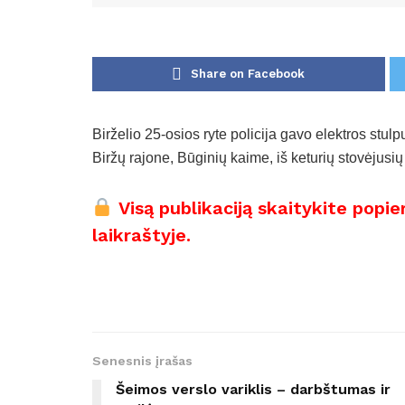
Share on Facebook
Birželio 25-osios ryte policija gavo elektros stu
Biržų rajone, Būginių kaime, iš keturių stovėjusi
Visą publikaciją skaitykite popie
laikraštyje.
Senesnis įrašas
Šeimos verslo variklis – darbštumas ir