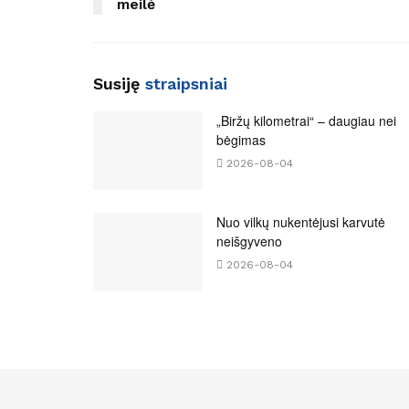
meilė
Susiję
straipsniai
„Biržų kilometrai“ – daugiau nei
bėgimas
2026-08-04
Nuo vilkų nukentėjusi karvutė
neišgyveno
2026-08-04