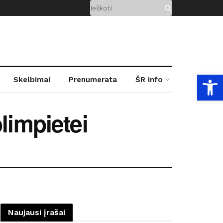
Open
Skelbimai
Prenumerata
ŠR info
limpietei
Naujausi įrašai