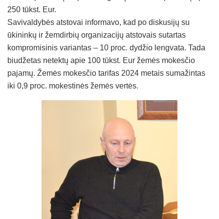
250 tūkst. Eur.
Savivaldybės atstovai informavo, kad po diskusijų su
ūkininkų ir žemdirbių organizacijų atstovais sutartas
kompromisinis variantas – 10 proc. dydžio lengvata. Tada
biudžetas netektų apie 100 tūkst. Eur žemės mokesčio
pajamų. Žemės mokesčio tarifas 2024 metais sumažintas
iki 0,9 proc. mokestinės žemės vertės.