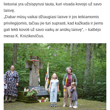
lietuviai yra užsispyrusi tauta, kuri visada kovojo už savo
laisvę.
„Dabar mūsų vaikai džiaugiasi laisve ir jos teikiamomis
privilegijomis, tačiau jie turi suprasti, kad kažkada ir jiems
gali tekti kovoti už savo vaikų ar anūkų laisvę“, – kalbėjo
meras K. Knizikevičius.