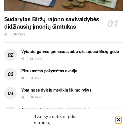
Sudarytas Biržų rajono savivaldybės
didžiausių įmonių šimtukas
0 SHARES
Vytauto gatvės grimasos, arba užsitęsusi Biržų gėda
0 SHARES
Pietų metas pažymėtas avarija
0 SHARES
Ypatingas dviejų medikių likimo ryšys
0 SHARES
Ašaromis baigęsis užėjimas į piceriją
Tvarkyti sutikimą dėl
0 SHARES
slapukų