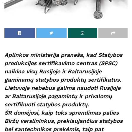
Aplinkos ministerija praneša, kad Statybos
produkcijos sertifikavimo centras (SPSC)
naikina visų Rusijoje ir Baltarusijoje
gaminamų statybos produktų sertifikatus.
Lietuvoje nebebus galima naudoti Rusijoje
ar Baltarusijoje pagamintų ir privalomų
sertifikuoti statybos produktų.
ŠR domėjosi, kaip toks sprendimas palies
Biržų verslininkus, prekiaujančius statybos
bei santechnikos prekėmis, taip pat