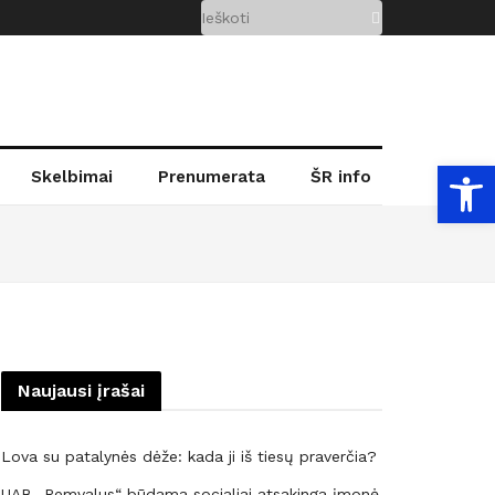
Open
Skelbimai
Prenumerata
ŠR info
Naujausi įrašai
Lova su patalynės dėže: kada ji iš tiesų praverčia?
UAB „Remvalus“ būdama socialiai atsakinga įmonė