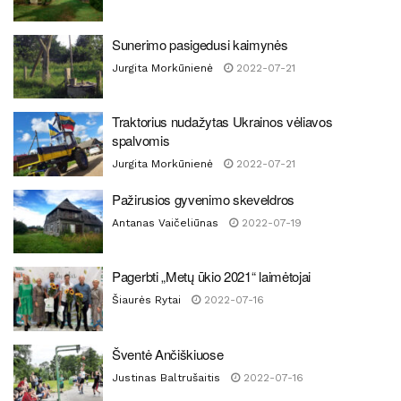
Sunerimo pasigedusi kaimynės
Jurgita Morkūnienė
2022-07-21
Traktorius nudažytas Ukrainos vėliavos
spalvomis
Jurgita Morkūnienė
2022-07-21
Pažirusios gyvenimo skeveldros
Antanas Vaičeliūnas
2022-07-19
Pagerbti „Metų ūkio 2021“ laimėtojai
Šiaurės Rytai
2022-07-16
Šventė Ančiškiuose
Justinas Baltrušaitis
2022-07-16