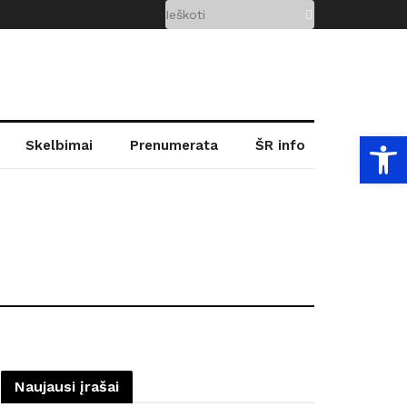
Open
Skelbimai
Prenumerata
ŠR info
Naujausi įrašai