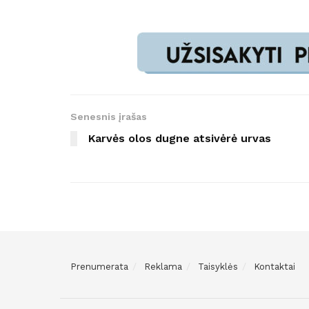
Senesnis įrašas
Karvės olos dugne atsivėrė urvas
Prenumerata
Reklama
Taisyklės
Kontaktai