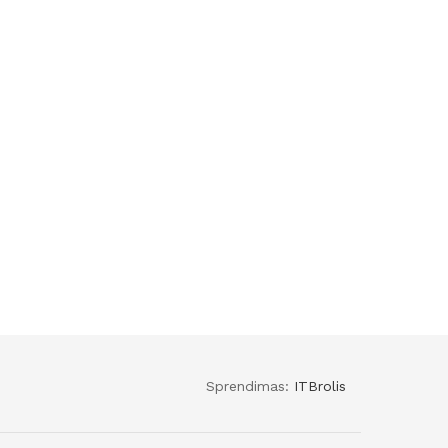
Sprendimas:
ITBrolis