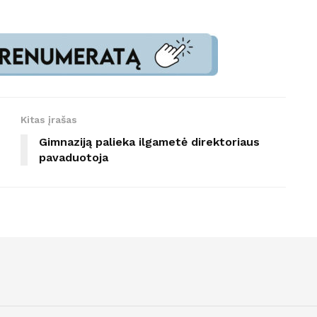
Kitas įrašas
Gimnaziją palieka ilgametė direktoriaus
pavaduotoja