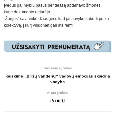
Įvedus galimybių pasus per terasą aptarnavo žmones,
kurie dokumento neturėjo.
„Žarijos“ savininkė džiaugėsi, kad jai pavyko suburti puikų
kolektyvą, į kurį visuomet gali atsiremti.
Senesnis įrašas
Keiskime „Biržų vandenų“ vadovų emocijas skaidria
vadyba
Kitas įrašas
Iš HIFŲ