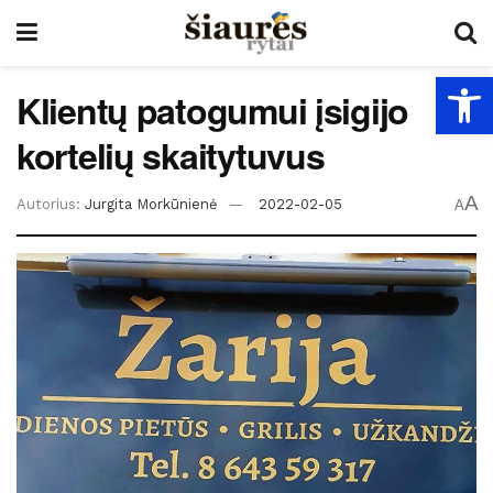
Open
Klientų patogumui įsigijo
kortelių skaitytuvus
A
Autorius:
Jurgita Morkūnienė
2022-02-05
A