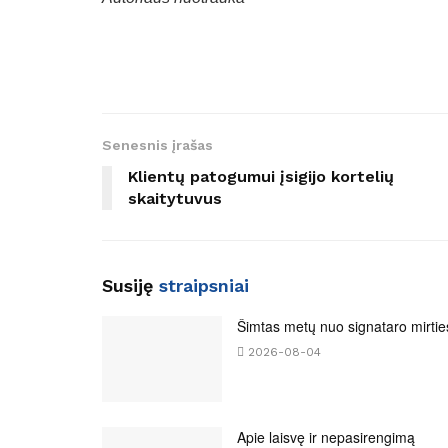
Senesnis įrašas
Klientų patogumui įsigijo kortelių
skaitytuvus
Susiję
straipsniai
Šimtas metų nuo signataro mirtie
2026-08-04
Apie laisvę ir nepasirengimą