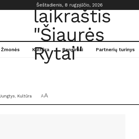
Šeštadienis, 8 rugpjūčio, 2026
Žmonės
Kultūra
Renginiai
Partnerių turinys
A
Jungtys
,
Kultūra
A