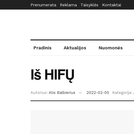
Prenumerata
Reklama
Taisyklės
Kontaktai
Pradinis
Aktualijos
Nuomonės
Iš HIFŲ
Autorius:
Alis Balbierius
2022-02-05
Kategorija: