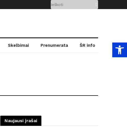
Open
Skelbimai
Prenumerata
ŠR info
Naujausi įrašai