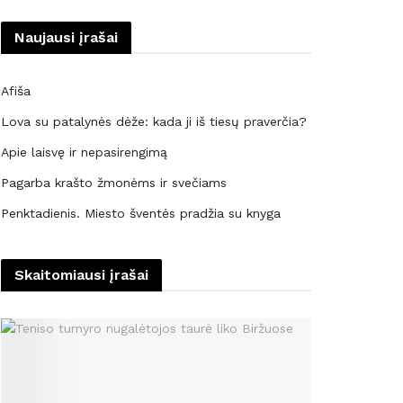
Naujausi įrašai
Afiša
Lova su patalynės dėže: kada ji iš tiesų praverčia?
Apie laisvę ir nepasirengimą
Pagarba krašto žmonėms ir svečiams
Penktadienis. Miesto šventės pradžia su knyga
Skaitomiausi įrašai