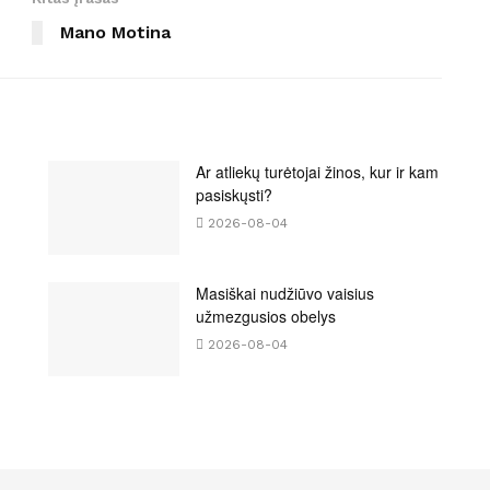
Mano Motina
Ar atliekų turėtojai žinos, kur ir kam
pasiskųsti?
2026-08-04
Masiškai nudžiūvo vaisius
užmezgusios obelys
2026-08-04