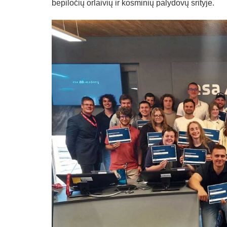
bepiločių orlaivių ir kosminių palydovų srityje.