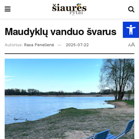
Open
Maudyklų vanduo švarus
A
Autorius:
Rasa Penelienė
2025-07-22
A