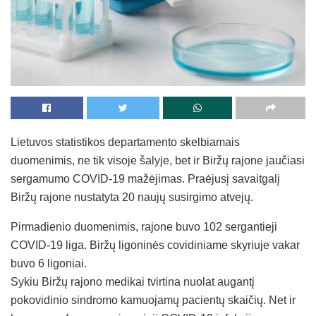
Lietuvos statistikos departamento skelbiamais
duomenimis, ne tik visoje šalyje, bet ir Biržų rajone jaučiasi
sergamumo COVID-19 mažėjimas. Praėjusį savaitgalį
Biržų rajone nustatyta 20 naujų susirgimo atvejų.
Pirmadienio duomenimis, rajone buvo 102 sergantieji
COVID-19 liga. Biržų ligoninės covidiniame skyriuje vakar
buvo 6 ligoniai.
Sykiu Biržų rajono medikai tvirtina nuolat augantį
pokovidinio sindromo kamuojamų pacientų skaičių. Net ir