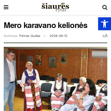
Open
Mero karavano kelionės
A
Autorius:
Petras Gudas
2026-06-12
A