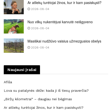
Ar atliekų turėtojai žinos, kur ir kam pasiskųsti?
2026-08-04
Nuo vilkų nukentėjusi karvutė neišgyveno
2026-08-04
Masiškai nudžiūvo vaisius užmezgusios obelys
2026-08-04
Naujausi įrašai
Afiša
Lova su patalynės dėže: kada ji iš tiesų praverčia?
„Biržų kilometrai“ – daugiau nei bėgimas
Ar atliekų turėtojai žinos, kur ir kam pasiskųsti?