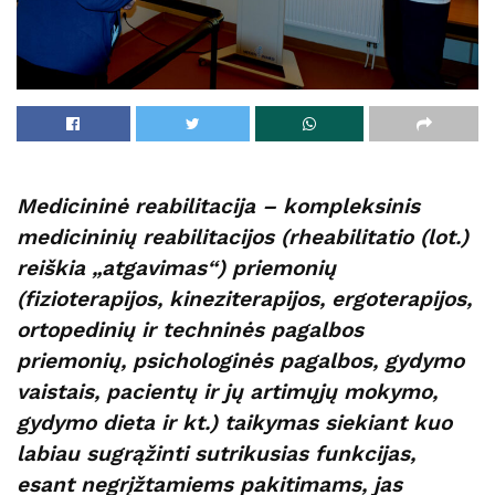
Medicininė reabilitacija – kompleksinis
medicininių reabilitacijos (rheabilitatio (lot.)
reiškia „atgavimas“) priemonių
(fizioterapijos, kineziterapijos, ergoterapijos,
ortopedinių ir techninės pagalbos
priemonių, psichologinės pagalbos, gydymo
vaistais, pacientų ir jų artimųjų mokymo,
gydymo dieta ir kt.) taikymas siekiant kuo
labiau sugrąžinti sutrikusias funkcijas,
esant negrįžtamiems pakitimams, jas