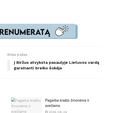
Kitas įrašas
Į Biržus atvyksta pasaulyje Lietuvos vardą
garsinanti breiko šokėja
Pagarba krašto žmonėms ir
svečiams
2026-08-04