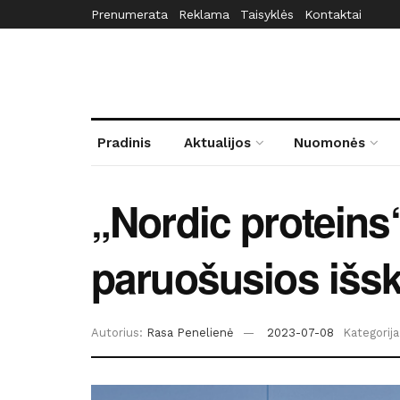
Prenumerata
Reklama
Taisyklės
Kontaktai
Pradinis
Aktualijos
Nuomonės
„Nordic proteins“
paruošusios išsk
Autorius:
Rasa Penelienė
2023-07-08
Kategorija