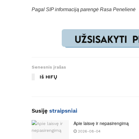
Pagal SIP informaciją parengė Rasa Penelienė
Senesnis įrašas
Iš HIFŲ
Susiję
straipsniai
Apie laisvę ir nepasirengimą
2026-08-04