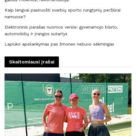
Kaip lengvai pasiruošti svarbių sporto rungtynių peržiūrai
namuose?
Elektroninis parašas nuomos versle: gyvenamojo būsto,
automobilių ir įrangos sutartys
Lapiuko apsilankymas pas žmones nebuvo sėkmingas
Skaitomiausi įrašai