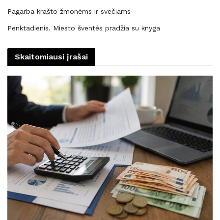
Pagarba krašto žmonėms ir svečiams
Penktadienis. Miesto šventės pradžia su knyga
Skaitomiausi įrašai