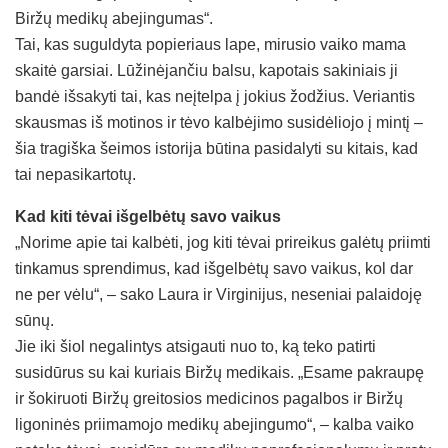
Biržų medikų abejingumas“.
Tai, kas suguldyta popieriaus lape, mirusio vaiko mama
skaitė garsiai. Lūžinėjančiu balsu, kapotais sakiniais ji
bandė išsakyti tai, kas neįtelpa į jokius žodžius. Veriantis
skausmas iš motinos ir tėvo kalbėjimo susidėliojo į mintį –
šia tragiška šeimos istorija būtina pasidalyti su kitais, kad
tai nepasikartotų.
Kad kiti tėvai išgelbėtų savo vaikus
„Norime apie tai kalbėti, jog kiti tėvai prireikus galėtų priimti
tinkamus sprendimus, kad išgelbėtų savo vaikus, kol dar
ne per vėlu“, – sako Laura ir Virginijus, neseniai palaidoję
sūnų.
Jie iki šiol negalintys atsigauti nuo to, ką teko patirti
susidūrus su kai kuriais Biržų medikais. „Esame pakraupę
ir šokiruoti Biržų greitosios medicinos pagalbos ir Biržų
ligoninės priimamojo medikų abejingumo“, – kalba vaiko