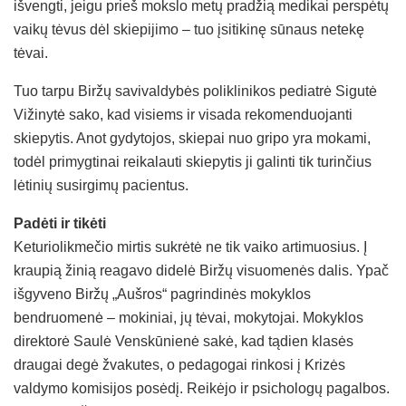
išvengti, jeigu prieš mokslo metų pradžią medikai perspėtų
vaikų tėvus dėl skiepijimo – tuo įsitikinę sūnaus netekę
tėvai.
Tuo tarpu Biržų savivaldybės poliklinikos pediatrė Sigutė
Vižinytė sako, kad visiems ir visada rekomenduojanti
skiepytis. Anot gydytojos, skiepai nuo gripo yra mokami,
todėl primygtinai reikalauti skiepytis ji galinti tik turinčius
lėtinių susirgimų pacientus.
Padėti ir tikėti
Keturiolikmečio mirtis sukrėtė ne tik vaiko artimuosius. Į
kraupią žinią reagavo didelė Biržų visuomenės dalis. Ypač
išgyveno Biržų „Aušros“ pagrindinės mokyklos
bendruomenė – mokiniai, jų tėvai, mokytojai. Mokyklos
direktorė Saulė Venskūnienė sakė, kad tądien klasės
draugai degė žvakutes, o pedagogai rinkosi į Krizės
valdymo komisijos posėdį. Reikėjo ir psichologų pagalbos.