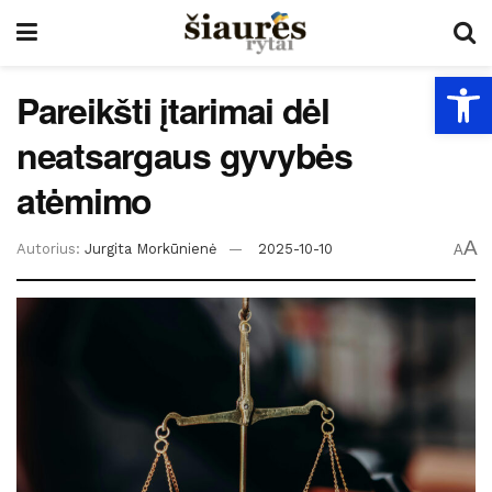
Open
Pareikšti įtarimai dėl
neatsargaus gyvybės
atėmimo
A
Autorius:
Jurgita Morkūnienė
2025-10-10
A