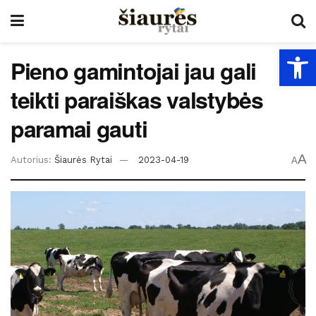
Open
Pieno gamintojai jau gali
teikti paraiškas valstybės
paramai gauti
A
Autorius:
Šiaurės Rytai
2023-04-19
A