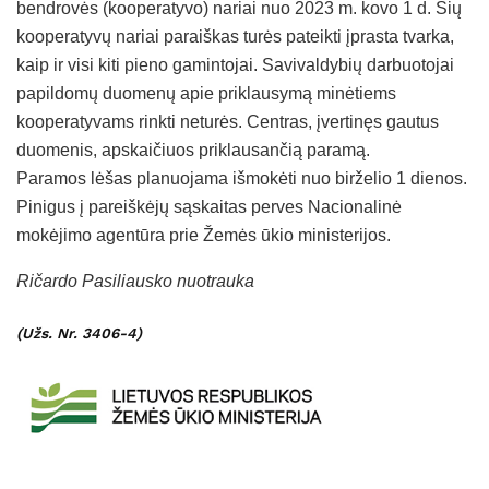
bendrovės (kooperatyvo) nariai nuo 2023 m. kovo 1 d. Šių
kooperatyvų nariai paraiškas turės pateikti įprasta tvarka,
kaip ir visi kiti pieno gamintojai. Savivaldybių darbuotojai
papildomų duomenų apie priklausymą minėtiems
kooperatyvams rinkti neturės. Centras, įvertinęs gautus
duomenis, apskaičiuos priklausančią paramą.
Paramos lėšas planuojama išmokėti nuo birželio 1 dienos.
Pinigus į pareiškėjų sąskaitas perves Nacionalinė
mokėjimo agentūra prie Žemės ūkio ministerijos.
Ričardo Pasiliausko nuotrauka
(Užs. Nr. 3406-4)