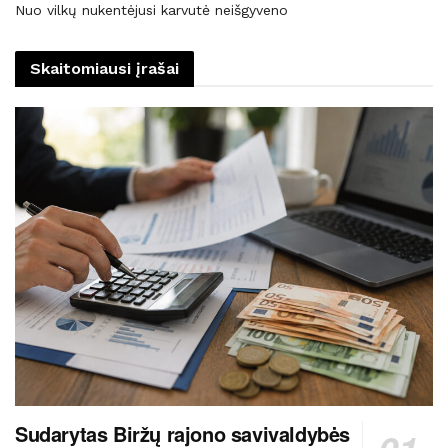
Nuo vilkų nukentėjusi karvutė neišgyveno
Skaitomiausi įrašai
Sudarytas Biržų rajono savivaldybės