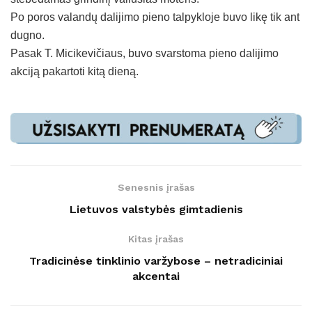
Po poros valandų dalijimo pieno talpykloje buvo likę tik ant
dugno.
Pasak T. Micikevičiaus, buvo svarstoma pieno dalijimo
akciją pakartoti kitą dieną.
Senesnis įrašas
Lietuvos valstybės gimtadienis
Kitas įrašas
Tradicinėse tinklinio varžybose – netradiciniai
akcentai