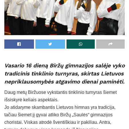
Vasario 16 dieną Biržų gimnazijos salėje vyko
tradicinis tinklinio turnyras, skirtas Lietuvos
nepriklausomybės atgavimo dienai paminėti.
Daug metų Biržuose vykstantis tinklinio turnyras šiemet
išsiskyrė keliais aspektais.
Jo atidaryme skambantis Lietuvos himnas yra tradicija,
tačiau šiemet jį gyvai atliko Biržų „Saulės“ gimnazijos
choristai. Viskas atrodė šventiškiau ir pakiliau. Antra,