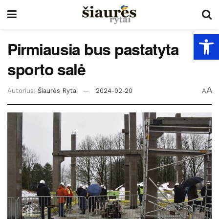
Open
Pirmiausia bus pastatyta
sporto salė
A
Autorius:
Šiaurės Rytai
2024-02-20
A