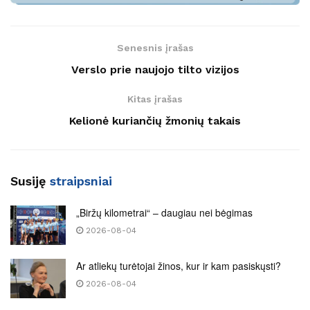
Senesnis įrašas
Verslo prie naujojo tilto vizijos
Kitas įrašas
Kelionė kuriančių žmonių takais
Susiję
straipsniai
„Biržų kilometrai“ – daugiau nei bėgimas
2026-08-04
Ar atliekų turėtojai žinos, kur ir kam pasiskųsti?
2026-08-04